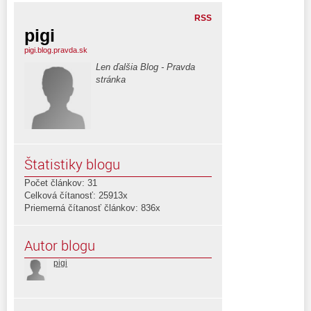
RSS
pigi
pigi.blog.pravda.sk
Len ďalšia Blog - Pravda
stránka
Štatistiky blogu
Počet článkov: 31
Celková čítanosť: 25913x
Priemerná čítanosť článkov: 836x
Autor blogu
pigi