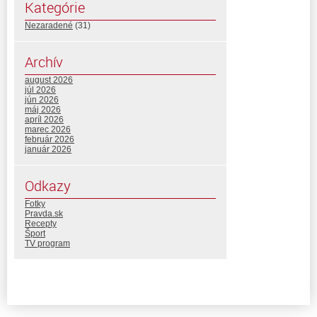
Kategórie
Nezaradené
(31)
Archív
august 2026
júl 2026
jún 2026
máj 2026
apríl 2026
marec 2026
február 2026
január 2026
Odkazy
Fotky
Pravda.sk
Recepty
Šport
TV program