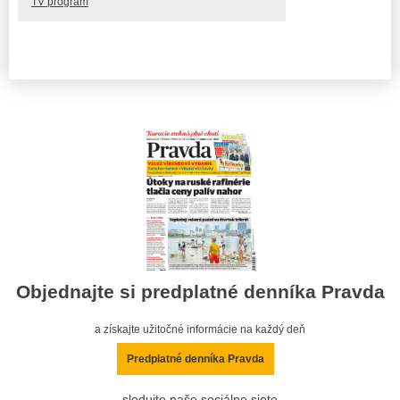
TV program
Objednajte si predplatné denníka Pravda
a získajte užitočné informácie na každý deň
Predplatné denníka Pravda
sledujte naše sociálne siete