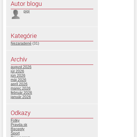
Autor blogu
pigi
Kategórie
Nezaradené
(31)
Archív
august 2026
júl 2026
jún 2026
máj 2026
apríl 2026
marec 2026
február 2026
január 2026
Odkazy
Fotky
Pravda.sk
Recepty
Šport